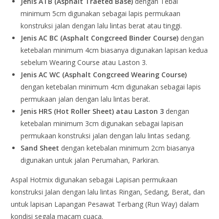
Jenis ATB (Asphalt Traeted Base)
dengan Tebal
minimum 5cm digunakan sebagai lapis permukaan
konstruksi jalan dengan lalu lintas berat atau tinggi.
Jenis AC BC (Asphalt Congcreed Binder Course)
dengan
ketebalan minimum 4cm biasanya digunakan lapisan kedua
sebelum Wearing Course atau Laston 3.
Jenis AC WC (Asphalt Congcreed Wearing Course)
dengan ketebalan minimum 4cm digunakan sebagai lapis
permukaan jalan dengan lalu lintas berat.
Jenis HRS (Hot Roller Sheet) atau Laston 3
dengan
ketebalan minimum 3cm digunakan sebagai lapisan
permukaan konstruksi jalan dengan lalu lintas sedang.
Sand Sheet
dengan ketebalan minimum 2cm biasanya
digunakan untuk jalan Perumahan, Parkiran.
Aspal Hotmix digunakan sebagai Lapisan permukaan
konstruksi Jalan dengan lalu lintas Ringan, Sedang, Berat, dan
untuk lapisan Lapangan Pesawat Terbang (Run Way) dalam
kondisi segala macam cuaca.