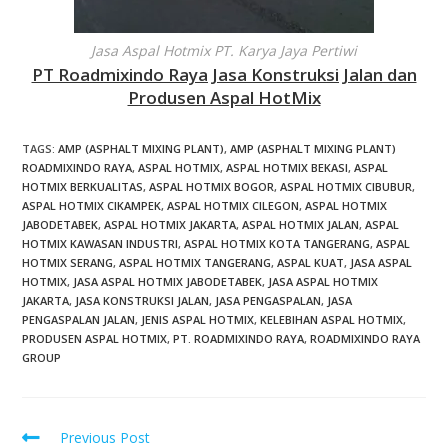
Jasa Aspal Hotmix PT. Karya Jaya Pertiwi
PT Roadmixindo Raya Jasa Konstruksi Jalan dan
Produsen Aspal HotMix
TAGS
:
AMP (ASPHALT MIXING PLANT)
,
AMP (ASPHALT MIXING PLANT)
ROADMIXINDO RAYA
,
ASPAL HOTMIX
,
ASPAL HOTMIX BEKASI
,
ASPAL
HOTMIX BERKUALITAS
,
ASPAL HOTMIX BOGOR
,
ASPAL HOTMIX CIBUBUR
,
ASPAL HOTMIX CIKAMPEK
,
ASPAL HOTMIX CILEGON
,
ASPAL HOTMIX
JABODETABEK
,
ASPAL HOTMIX JAKARTA
,
ASPAL HOTMIX JALAN
,
ASPAL
HOTMIX KAWASAN INDUSTRI
,
ASPAL HOTMIX KOTA TANGERANG
,
ASPAL
HOTMIX SERANG
,
ASPAL HOTMIX TANGERANG
,
ASPAL KUAT
,
JASA ASPAL
HOTMIX
,
JASA ASPAL HOTMIX JABODETABEK
,
JASA ASPAL HOTMIX
JAKARTA
,
JASA KONSTRUKSI JALAN
,
JASA PENGASPALAN
,
JASA
PENGASPALAN JALAN
,
JENIS ASPAL HOTMIX
,
KELEBIHAN ASPAL HOTMIX
,
PRODUSEN ASPAL HOTMIX
,
PT. ROADMIXINDO RAYA
,
ROADMIXINDO RAYA
GROUP
Previous Post