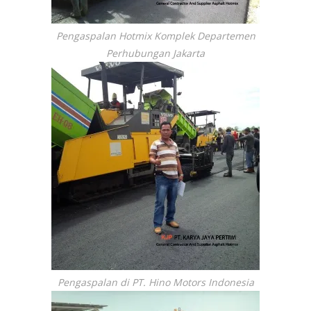
Pengaspalan Hotmix Komplek Departemen
Perhubungan Jakarta
Pengaspalan di PT. Hino Motors Indonesia