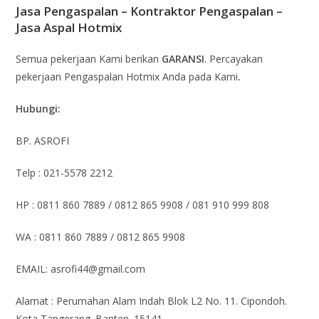
Jasa Pengaspalan – Kontraktor Pengaspalan –
Jasa Aspal Hotmix
Semua pekerjaan Kami berikan
GARANSI
. Percayakan
pekerjaan Pengaspalan Hotmix Anda pada Kami
.
Hubungi:
BP. ASROFI
Telp : 021-5578 2212
HP : 0811 860 7889 / 0812 865 9908 / 081 910 999 808
WA : 0811 860 7889 / 0812 865 9908
EMAIL: asrofi44@gmail.com
Alamat : Perumahan Alam Indah Blok L2 No. 11. Cipondoh.
Kota Tangerang. Banten. 15141.