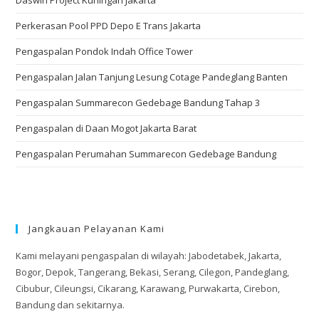
Daswin Project Kuningan Jakarta
Perkerasan Pool PPD Depo E Trans Jakarta
Pengaspalan Pondok Indah Office Tower
Pengaspalan Jalan Tanjung Lesung Cotage Pandeglang Banten
Pengaspalan Summarecon Gedebage Bandung Tahap 3
Pengaspalan di Daan Mogot Jakarta Barat
Pengaspalan Perumahan Summarecon Gedebage Bandung
Jangkauan Pelayanan Kami
Kami melayani pengaspalan di wilayah: Jabodetabek, Jakarta,
Bogor, Depok, Tangerang, Bekasi, Serang, Cilegon, Pandeglang,
Cibubur, Cileungsi, Cikarang, Karawang, Purwakarta, Cirebon,
Bandung dan sekitarnya.