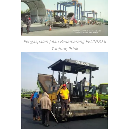
Pengaspalan Jalan Padamarang PELINDO II
Tanjung Priok