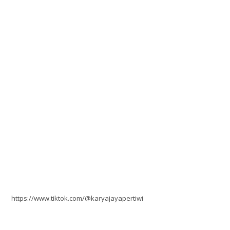
https://www.tiktok.com/@karyajayapertiwi