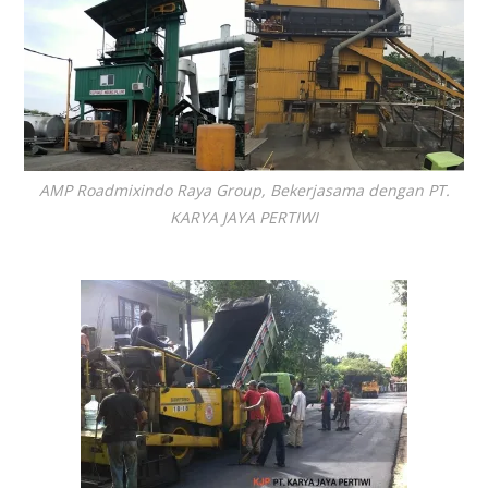
AMP Roadmixindo Raya Group, Bekerjasama dengan PT.
KARYA JAYA PERTIWI