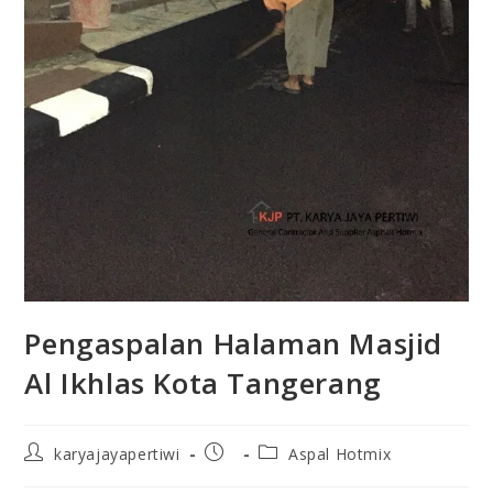
Pengaspalan Halaman Masjid
Al Ikhlas Kota Tangerang
karyajayapertiwi
Aspal Hotmix