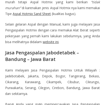
murah tetapi Aspal Hotmix yang kami berikan
“tidak
murahan”
di karenakan jenis Aspal Hotmix nya kami memakai
Tipe
Aspal Hotmix Sand Sheet
(kualitas bagus).
Selain gelaran Aspal dengan Manual, kami juga melayani Jasa
Pengaspalan Hotmix dengan cara memakai Alat Berat seperti
pekerjaan yang pernah kami lakukan sebelumnya, yang Anda
bisa melihatnya didalam
website ini
.
Jasa Pengaspalan Jabodetabek –
Bandung – Jawa Barat
Kami melayani Jasa Pengaspalan Hotmix Untuk Wilayah :
Jadebotabek, Jakarta, Depok, Bogor, Tangerang, Bekasi,
Cikarang, Karawang, Cikampek, Cibubur, Cileungsi,
Purwakarta, Serang, Cilegon, Cirebon, Bandung, Jawa Barat
dan sekitarnya.
Bangi Anda yang ingin mempercayakan Jasa Pengaspalan