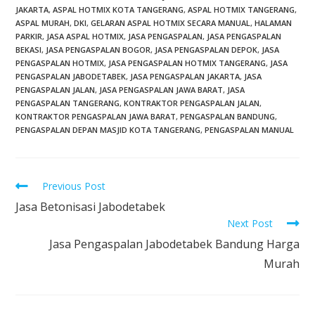
JAKARTA
,
ASPAL HOTMIX KOTA TANGERANG
,
ASPAL HOTMIX TANGERANG
,
ASPAL MURAH
,
DKI
,
GELARAN ASPAL HOTMIX SECARA MANUAL
,
HALAMAN
PARKIR
,
JASA ASPAL HOTMIX
,
JASA PENGASPALAN
,
JASA PENGASPALAN
BEKASI
,
JASA PENGASPALAN BOGOR
,
JASA PENGASPALAN DEPOK
,
JASA
PENGASPALAN HOTMIX
,
JASA PENGASPALAN HOTMIX TANGERANG
,
JASA
PENGASPALAN JABODETABEK
,
JASA PENGASPALAN JAKARTA
,
JASA
PENGASPALAN JALAN
,
JASA PENGASPALAN JAWA BARAT
,
JASA
PENGASPALAN TANGERANG
,
KONTRAKTOR PENGASPALAN JALAN
,
KONTRAKTOR PENGASPALAN JAWA BARAT
,
PENGASPALAN BANDUNG
,
PENGASPALAN DEPAN MASJID KOTA TANGERANG
,
PENGASPALAN MANUAL
Previous Post
Jasa Betonisasi Jabodetabek
Next Post
Jasa Pengaspalan Jabodetabek Bandung Harga
Murah