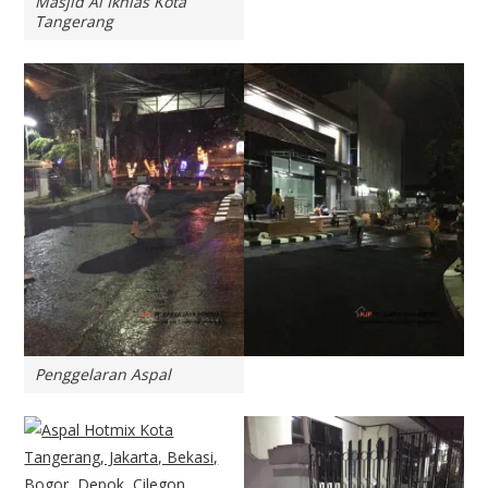
Masjid Al Ikhlas Kota
Tangerang
Penggelaran Aspal