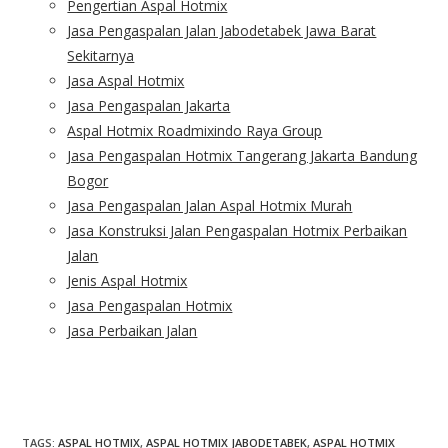
Pengertian Aspal Hotmix
Jasa Pengaspalan Jalan Jabodetabek Jawa Barat
Sekitarnya
Jasa Aspal Hotmix
Jasa Pengaspalan Jakarta
Aspal Hotmix Roadmixindo Raya Group
Jasa Pengaspalan Hotmix Tangerang Jakarta Bandung
Bogor
Jasa Pengaspalan Jalan Aspal Hotmix Murah
Jasa Konstruksi Jalan Pengaspalan Hotmix Perbaikan
Jalan
Jenis Aspal Hotmix
Jasa Pengaspalan Hotmix
Jasa Perbaikan Jalan
TAGS
:
ASPAL HOTMIX
,
ASPAL HOTMIX JABODETABEK
,
ASPAL HOTMIX