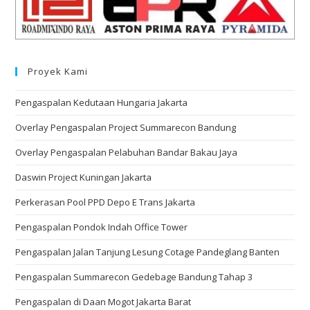
Proyek Kami
Pengaspalan Kedutaan Hungaria Jakarta
Overlay Pengaspalan Project Summarecon Bandung
Overlay Pengaspalan Pelabuhan Bandar Bakau Jaya
Daswin Project Kuningan Jakarta
Perkerasan Pool PPD Depo E Trans Jakarta
Pengaspalan Pondok Indah Office Tower
Pengaspalan Jalan Tanjung Lesung Cotage Pandeglang Banten
Pengaspalan Summarecon Gedebage Bandung Tahap 3
Pengaspalan di Daan Mogot Jakarta Barat