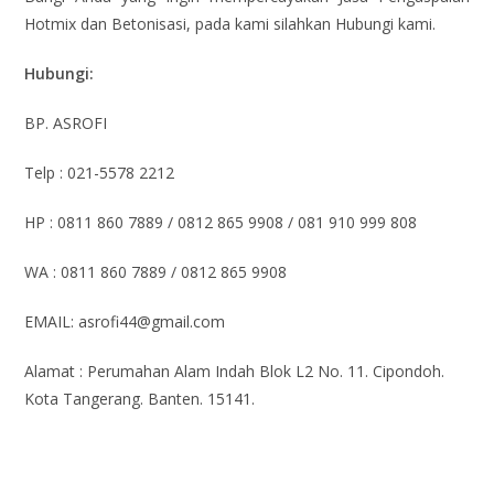
Hotmix dan Betonisasi, pada kami silahkan Hubungi kami.
Hubungi:
BP. ASROFI
Telp : 021-5578 2212
HP : 0811 860 7889 / 0812 865 9908 / 081 910 999 808
WA : 0811 860 7889 / 0812 865 9908
EMAIL: asrofi44@gmail.com
Alamat : Perumahan Alam Indah Blok L2 No. 11. Cipondoh.
Kota Tangerang. Banten. 15141.